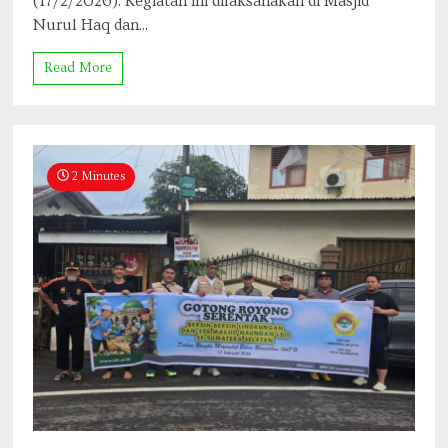
(17/2/2026). Kegiatan ini dilaksanakan di Masjid
Nurul Haq dan...
Read More
2 Minutes