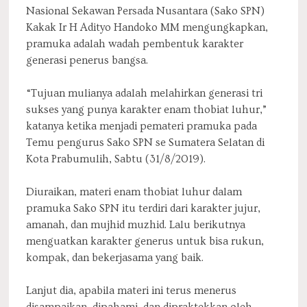
Nasional Sekawan Persada Nusantara (Sako SPN)
Kakak Ir H Adityo Handoko MM mengungkapkan,
pramuka adalah wadah pembentuk karakter
generasi penerus bangsa.
“Tujuan mulianya adalah melahirkan generasi tri
sukses yang punya karakter enam thobiat luhur,”
katanya ketika menjadi pemateri pramuka pada
Temu pengurus Sako SPN se Sumatera Selatan di
Kota Prabumulih, Sabtu (31/8/2019).
Diuraikan, materi enam thobiat luhur dalam
pramuka Sako SPN itu terdiri dari karakter jujur,
amanah, dan mujhid muzhid. Lalu berikutnya
menguatkan karakter generus untuk bisa rukun,
kompak, dan bekerjasama yang baik.
Lanjut dia, apabila materi ini terus menerus
disampaikan, dipahami, dan dipraktekkan oleh