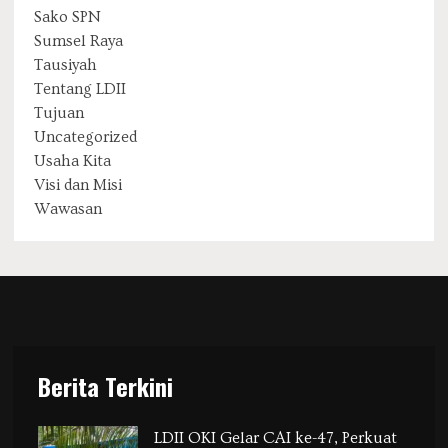
Sako SPN
Sumsel Raya
Tausiyah
Tentang LDII
Tujuan
Uncategorized
Usaha Kita
Visi dan Misi
Wawasan
Berita Terkini
LDII OKI Gelar CAI ke-47, Perkuat