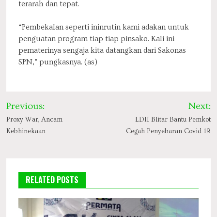
terarah dan tepat.
“Pembekalan seperti ininrutin kami adakan untuk
penguatan program tiap tiap pinsako. Kali ini
pematerinya sengaja kita datangkan dari Sakonas
SPN,” pungkasnya. (as)
Post
Previous:
Next:
navigation
Proxy War, Ancam
LDII Blitar Bantu Pemkot
Kebhinekaan
Cegah Penyebaran Covid-19
RELATED POSTS