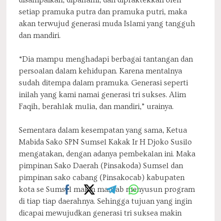
setiap pramuka putra dan pramuka putri, maka
akan terwujud generasi muda Islami yang tangguh
dan mandiri.
“Dia mampu menghadapi berbagai tantangan dan
persoalan dalam kehidupan. Karena mentalnya
sudah ditempa dalam pramuka. Generasi seperti
inilah yang kami namai generasi tri sukses. Alim
Faqih, berahlak mulia, dan mandiri,” urainya.
Sementara dalam kesempatan yang sama, Ketua
Mabida Sako SPN Sumsel Kakak Ir H Djoko Susilo
mengatakan, dengan adanya pembekalan ini. Maka
pimpinan Sako Daerah (Pinsakoda) Sumsel dan
pimpinan sako cabang (Pinsakocab) kabupaten
kota se Sumsel makin mantab menyusun program
di tiap tiap daerahnya. Sehingga tujuan yang ingin
dicapai mewujudkan generasi tri suksea makin