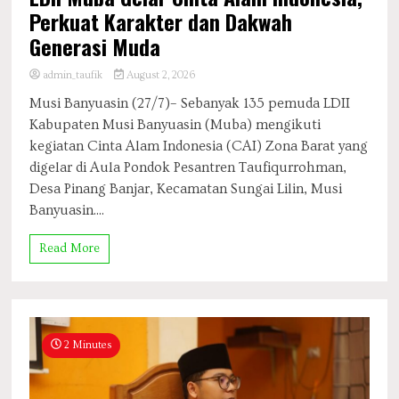
Perkuat Karakter dan Dakwah
Generasi Muda
admin_taufik
August 2, 2026
Musi Banyuasin (27/7)– Sebanyak 135 pemuda LDII
Kabupaten Musi Banyuasin (Muba) mengikuti
kegiatan Cinta Alam Indonesia (CAI) Zona Barat yang
digelar di Aula Pondok Pesantren Taufiqurrohman,
Desa Pinang Banjar, Kecamatan Sungai Lilin, Musi
Banyuasin....
Read More
2 Minutes