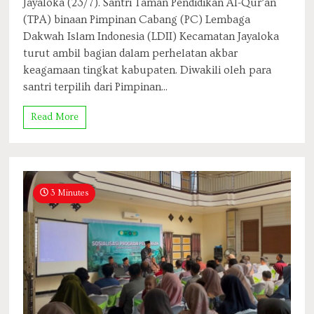
Jayaloka (23/7). Santri Taman Pendidikan Al-Qur’an
(TPA) binaan Pimpinan Cabang (PC) Lembaga
Dakwah Islam Indonesia (LDII) Kecamatan Jayaloka
turut ambil bagian dalam perhelatan akbar
keagamaan tingkat kabupaten. Diwakili oleh para
santri terpilih dari Pimpinan...
Read More
3 Minutes