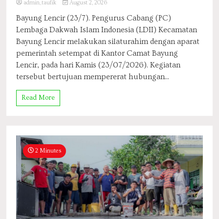
admin_taufik
August 2, 2026
Bayung Lencir (23/7). Pengurus Cabang (PC)
Lembaga Dakwah Islam Indonesia (LDII) Kecamatan
Bayung Lencir melakukan silaturahim dengan aparat
pemerintah setempat di Kantor Camat Bayung
Lencir, pada hari Kamis (23/07/2026). Kegiatan
tersebut bertujuan mempererat hubungan...
Read More
2 Minutes