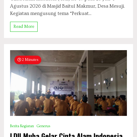
Agustus 2026 di Masjid Baitul Makmur, Desa Mesuji.
Kegiatan mengusung tema “Perkuat...
Read More
2 Minutes
Berita Kegiatan
Generus
LDII Muba Gelar Cinta Alam Indonesia,