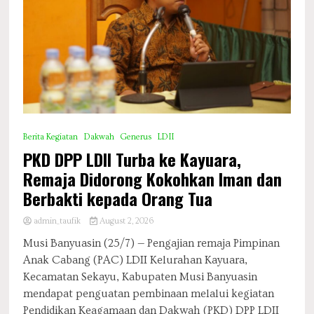
Berita Kegiatan
Dakwah
Generus
LDII
PKD DPP LDII Turba ke Kayuara,
Remaja Didorong Kokohkan Iman dan
Berbakti kepada Orang Tua
admin_taufik
August 2, 2026
Musi Banyuasin (25/7) — Pengajian remaja Pimpinan
Anak Cabang (PAC) LDII Kelurahan Kayuara,
Kecamatan Sekayu, Kabupaten Musi Banyuasin
mendapat penguatan pembinaan melalui kegiatan
Pendidikan Keagamaan dan Dakwah (PKD) DPP LDII