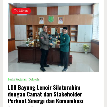
1 Minute
Berita Kegiatan
Dakwah
LDII Bayung Lencir Silaturahim
dengan Camat dan Stakeholder
Perkuat Sinergi dan Komunikasi