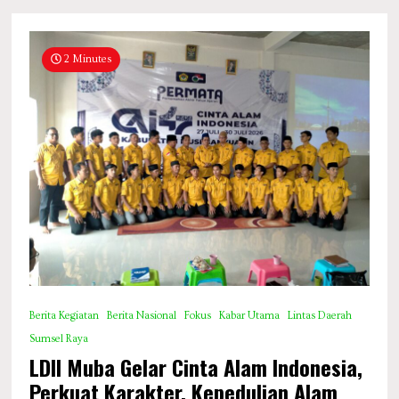
2 Minutes
Berita Kegiatan
Berita Nasional
Fokus
Kabar Utama
Lintas Daerah
Sumsel Raya
LDII Muba Gelar Cinta Alam Indonesia,
Perkuat Karakter, Kepedulian Alam