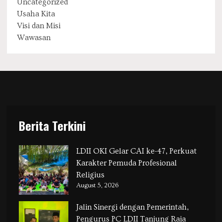
Uncategorized
Usaha Kita
Visi dan Misi
Wawasan
Berita Terkini
LDII OKI Gelar CAI ke-47, Perkuat
Karakter Pemuda Profesional
Religius
August 5, 2026
Jalin Sinergi dengan Pemerintah,
Pengurus PC LDII Tanjung Raja