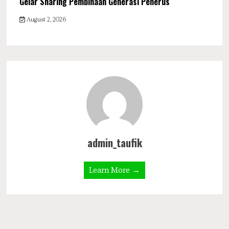
Gelar Sharing Pembinaan Generasi Penerus
August 2, 2026
admin_taufik
Learn More →