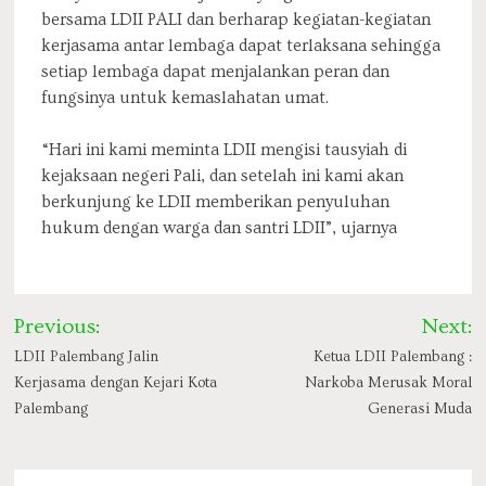
bersama LDII PALI dan berharap kegiatan-kegiatan
kerjasama antar lembaga dapat terlaksana sehingga
setiap lembaga dapat menjalankan peran dan
fungsinya untuk kemaslahatan umat.
“Hari ini kami meminta LDII mengisi tausyiah di
kejaksaan negeri Pali, dan setelah ini kami akan
berkunjung ke LDII memberikan penyuluhan
hukum dengan warga dan santri LDII”, ujarnya
Post
Previous:
Next:
navigation
LDII Palembang Jalin
Ketua LDII Palembang :
Kerjasama dengan Kejari Kota
Narkoba Merusak Moral
Palembang
Generasi Muda