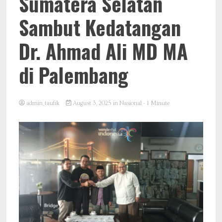
Sumatera Selatan
Sambut Kedatangan
Dr. Ahmad Ali MD MA
di Palembang
admin_taufik
August 3, 2025
in
Nasional
- 1 Minute