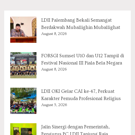
LDII Palembang Bekali Semangat
Berdakwah Muballighin Muballighat
August 8, 2026
FORSGI Sumsel U10 dan U12 Tampil di
Festival Nasional III Piala Bela Negara
August 8, 2026
LDII OKI Gelar CAI ke-47, Perkuat
Karakter Pemuda Profesional Religius
August 5, 2026
Jalin Sinergi dengan Pemerintah,
Pengurus PC LDII Tanjung Raja