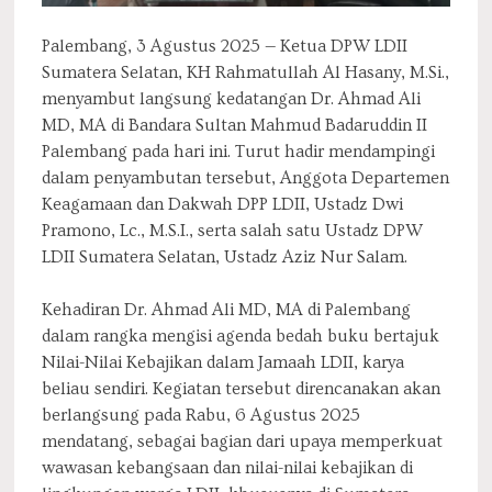
Palembang, 3 Agustus 2025 — Ketua DPW LDII
Sumatera Selatan, KH Rahmatullah Al Hasany, M.Si.,
menyambut langsung kedatangan Dr. Ahmad Ali
MD, MA di Bandara Sultan Mahmud Badaruddin II
Palembang pada hari ini. Turut hadir mendampingi
dalam penyambutan tersebut, Anggota Departemen
Keagamaan dan Dakwah DPP LDII, Ustadz Dwi
Pramono, Lc., M.S.I., serta salah satu Ustadz DPW
LDII Sumatera Selatan, Ustadz Aziz Nur Salam.
Kehadiran Dr. Ahmad Ali MD, MA di Palembang
dalam rangka mengisi agenda bedah buku bertajuk
Nilai-Nilai Kebajikan dalam Jamaah LDII, karya
beliau sendiri. Kegiatan tersebut direncanakan akan
berlangsung pada Rabu, 6 Agustus 2025
mendatang, sebagai bagian dari upaya memperkuat
wawasan kebangsaan dan nilai-nilai kebajikan di