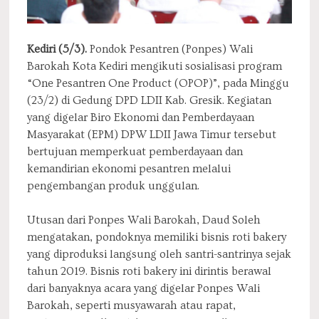
Kediri (5/3).
Pondok Pesantren (Ponpes) Wali
Barokah Kota Kediri mengikuti sosialisasi program
“One Pesantren One Product (OPOP)”, pada Minggu
(23/2) di Gedung DPD LDII Kab. Gresik. Kegiatan
yang digelar Biro Ekonomi dan Pemberdayaan
Masyarakat (EPM) DPW LDII Jawa Timur tersebut
bertujuan memperkuat pemberdayaan dan
kemandirian ekonomi pesantren melalui
pengembangan produk unggulan.
Utusan dari Ponpes Wali Barokah, Daud Soleh
mengatakan, pondoknya memiliki bisnis roti bakery
yang diproduksi langsung oleh santri-santrinya sejak
tahun 2019. Bisnis roti bakery ini dirintis berawal
dari banyaknya acara yang digelar Ponpes Wali
Barokah, seperti musyawarah atau rapat,