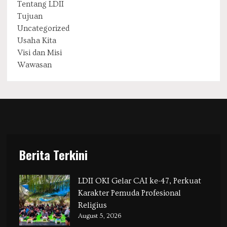
Tentang LDII
Tujuan
Uncategorized
Usaha Kita
Visi dan Misi
Wawasan
Berita Terkini
LDII OKI Gelar CAI ke-47, Perkuat
Karakter Pemuda Profesional
Religius
August 5, 2026