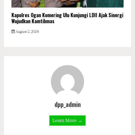
Kapolres Ogan Komering Ulu Kunjungi LDII Ajak Sinergi
Wujudkan Kamtibmas
August 2, 2026
dpp_admin
Learn More →