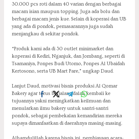
30.000 pcs roti dalam 40 varian dengan berbagai
macam isian maupun topping. Juga ada bolu dan
berbagai macam jenis kue. Selain di koperasi dan UB
yang ada di pondok, pemasarannya juga sudah
menjangkau di sekitar pondok.
“Produk kami ada di 30 outlet minimarket dan
koperasi di Kediri, Nganjuk, dan Jombang, seperti di
Tsamaniya, Ponpes Budi Utomo, Ponpes Al Ubaidah
Kertosono, serta UB Mart Pare,” ungkap Daud.
Lanjut Daud, motivasi bisnis produksi Al Qomar
Bakery agar terus berjalan adalah kembali ke
tujuannya yakni meningkatkan keilmuan dan
menularkan ilmu bakery untuk santri-santri
pondok, sebagai pembekalan kemandirian mereka
supaya dimanfaatkan di daerahnya masing-masing.
Alhamdulillah karena bisnis ini, pembiayaan acara-