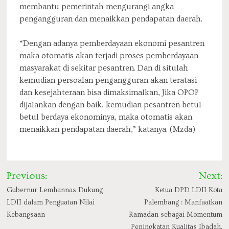
membantu pemerintah mengurangi angka
pengangguran dan menaikkan pendapatan daerah.
“Dengan adanya pemberdayaan ekonomi pesantren
maka otomatis akan terjadi proses pemberdayaan
masyarakat di sekitar pesantren. Dan di situlah
kemudian persoalan pengangguran akan teratasi
dan kesejahteraan bisa dimaksimalkan, Jika OPOP
dijalankan dengan baik, kemudian pesantren betul-
betul berdaya ekonominya, maka otomatis akan
menaikkan pendapatan daerah,” katanya. (Mzda)
Post
Previous:
Next:
navigation
Gubernur Lemhannas Dukung
Ketua DPD LDII Kota
LDII dalam Penguatan Nilai
Palembang : Manfaatkan
Kebangsaan
Ramadan sebagai Momentum
Peningkatan Kualitas Ibadah.