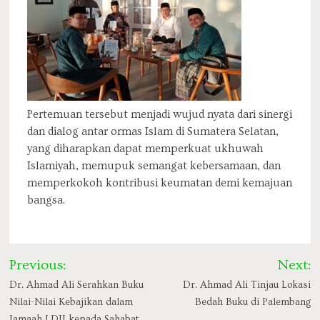
Pertemuan tersebut menjadi wujud nyata dari sinergi
dan dialog antar ormas Islam di Sumatera Selatan,
yang diharapkan dapat memperkuat ukhuwah
Islamiyah, memupuk semangat kebersamaan, dan
memperkokoh kontribusi keumatan demi kemajuan
bangsa.
Post
Previous:
Next:
navigation
Dr. Ahmad Ali Serahkan Buku
Dr. Ahmad Ali Tinjau Lokasi
Nilai-Nilai Kebajikan dalam
Bedah Buku di Palembang
Jamaah LDII kepada Sahabat