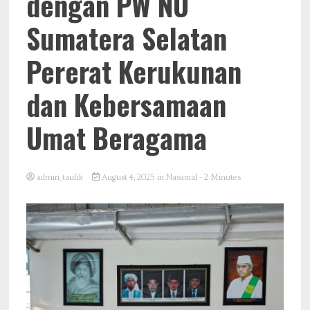
dengan PW NU
Sumatera Selatan
Pererat Kerukunan
dan Kebersamaan
Umat Beragama
admin_taufik
August 4, 2025
in
Nasional
- 2 Minutes