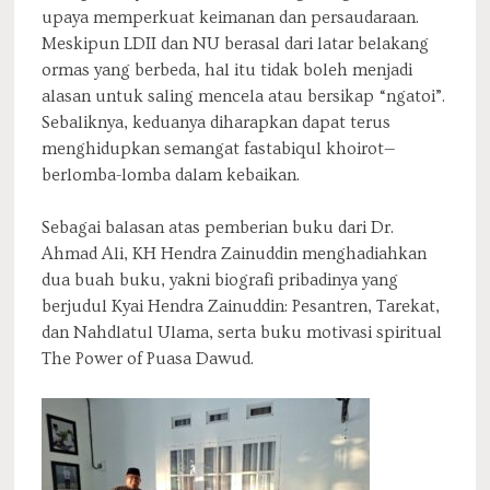
upaya memperkuat keimanan dan persaudaraan.
Meskipun LDII dan NU berasal dari latar belakang
ormas yang berbeda, hal itu tidak boleh menjadi
alasan untuk saling mencela atau bersikap “ngatoi”.
Sebaliknya, keduanya diharapkan dapat terus
menghidupkan semangat fastabiqul khoirot—
berlomba-lomba dalam kebaikan.
Sebagai balasan atas pemberian buku dari Dr.
Ahmad Ali, KH Hendra Zainuddin menghadiahkan
dua buah buku, yakni biografi pribadinya yang
berjudul Kyai Hendra Zainuddin: Pesantren, Tarekat,
dan Nahdlatul Ulama, serta buku motivasi spiritual
The Power of Puasa Dawud.