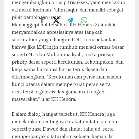
mengembangkan prinsip trisukses, yang mencakup
akhlakul karimah, ‘alim faqih, dan mandiri sebagai
pilar pembinaan umat.
Menanggapi hal tersebut, KH Hendra Zainuddin
menyampaikan apresiasinya atas langkah
silaturahim yang dibangun LDII. Ia menekankan
bahwa jika LDII ingin tumbuh menjadi ormas besar
seperti NU dan Muhammadiyah, maka prinsip-
prinsip dasar seperti kerukunan, kekompakan, dan
kerja sama harmonis harus terus dijaga dan
dikembangkan. “Kerukunan dan persatuan adalah
kunci utama dalam memperkuat peran serta
eksistensi organisasi keagamaan di tengah
masyarakat,” ujar KH Hendra.
Dalam dialog hangat tersebut, KH Hendra juga
menekankan pentingnya tirakat melalui amalan
seperti puasa Dawud dan shalat tahajud, serta
memperbanyak silaturahim sebagai bagian dari