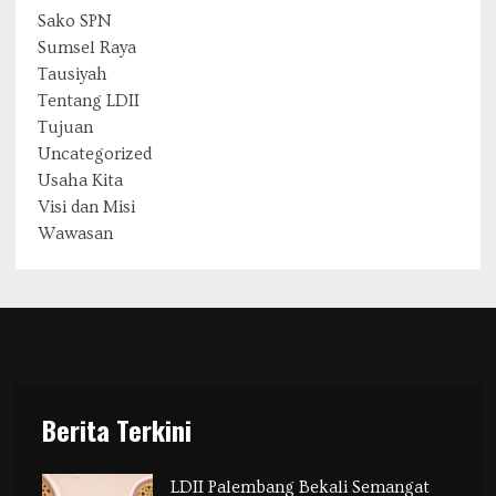
Sako SPN
Sumsel Raya
Tausiyah
Tentang LDII
Tujuan
Uncategorized
Usaha Kita
Visi dan Misi
Wawasan
Berita Terkini
LDII Palembang Bekali Semangat