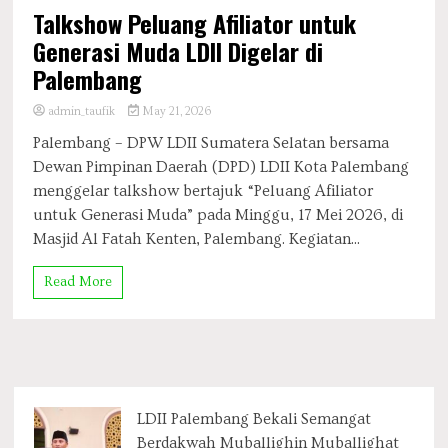
Talkshow Peluang Afiliator untuk
Generasi Muda LDII Digelar di
Palembang
admin_taufik
May 21, 2026
Palembang – DPW LDII Sumatera Selatan bersama
Dewan Pimpinan Daerah (DPD) LDII Kota Palembang
menggelar talkshow bertajuk “Peluang Afiliator
untuk Generasi Muda” pada Minggu, 17 Mei 2026, di
Masjid Al Fatah Kenten, Palembang. Kegiatan...
Read More
LDII Palembang Bekali Semangat
Berdakwah Muballighin Muballighat