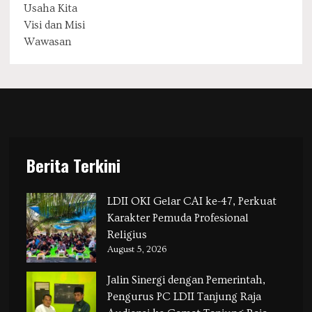
Usaha Kita
Visi dan Misi
Wawasan
Berita Terkini
LDII OKI Gelar CAI ke-47, Perkuat
Karakter Pemuda Profesional
Religius
August 5, 2026
Jalin Sinergi dengan Pemerintah,
Pengurus PC LDII Tanjung Raja