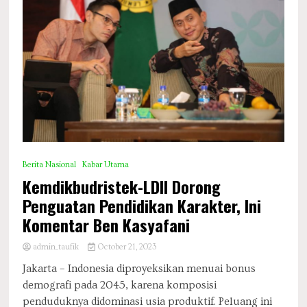
Berita Nasional
Kabar Utama
Kemdikbudristek-LDII Dorong
Penguatan Pendidikan Karakter, Ini
Komentar Ben Kasyafani
admin_taufik
October 21, 2023
Jakarta – Indonesia diproyeksikan menuai bonus
demografi pada 2045, karena komposisi
penduduknya didominasi usia produktif. Peluang ini