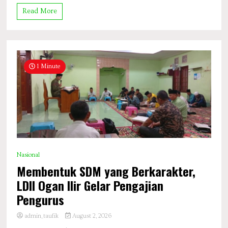
Read More
1 Minute
Nasional
Membentuk SDM yang Berkarakter,
LDII Ogan Ilir Gelar Pengajian
Pengurus
admin_taufik
August 2, 2026