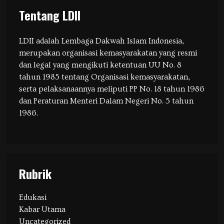
Tentang LDII
LDII adalah Lembaga Dakwah Islam Indonesia,
merupakan organisasi kemasyarakatan yang resmi
dan legal yang mengikuti ketentuan UU No. 8
tahun 1985 tentang Organisasi kemasyarakatan,
serta pelaksanaannya meliputi PP No. 18 tahun 1986
dan Peraturan Menteri Dalam Negeri No. 5 tahun
1986.
Rubrik
Edukasi
Kabar Utama
Uncategorized