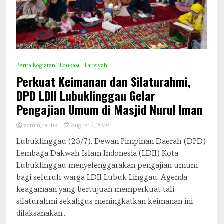
Berita Kegiatan
Edukasi
Tausiyah
Perkuat Keimanan dan Silaturahmi,
DPD LDII Lubuklinggau Gelar
Pengajian Umum di Masjid Nurul Iman
admin_taufik
August 2, 2026
​Lubuklinggau (26/7). Dewan Pimpinan Daerah (DPD)
Lembaga Dakwah Islam Indonesia (LDII) Kota
Lubuklinggau menyelenggarakan pengajian umum
bagi seluruh warga LDII Lubuk Linggau. Agenda
keagamaan yang bertujuan memperkuat tali
silaturahmi sekaligus meningkatkan keimanan ini
dilaksanakan...