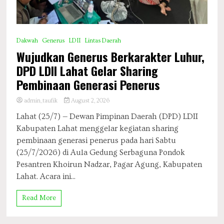
Dakwah
Generus
LDII
Lintas Daerah
Wujudkan Generus Berkarakter Luhur,
DPD LDII Lahat Gelar Sharing
Pembinaan Generasi Penerus
admin_taufik
August 2, 2026
​Lahat (25/7) — Dewan Pimpinan Daerah (DPD) LDII
Kabupaten Lahat menggelar kegiatan sharing
pembinaan generasi penerus pada hari Sabtu
(25/7/2026) di Aula Gedung Serbaguna Pondok
Pesantren Khoirun Nadzar, Pagar Agung, Kabupaten
Lahat. Acara ini...
Read More