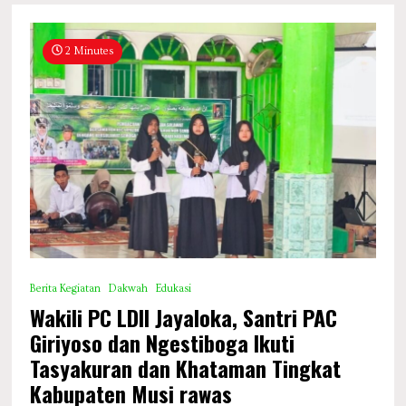
2 Minutes
Berita Kegiatan
Dakwah
Edukasi
Wakili PC LDII Jayaloka, Santri PAC
Giriyoso dan Ngestiboga Ikuti
Tasyakuran dan Khataman Tingkat
Kabupaten Musi rawas