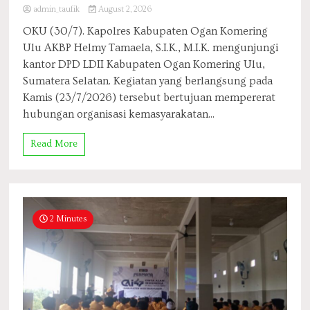
admin_taufik
August 2, 2026
OKU (30/7). Kapolres Kabupaten Ogan Komering
Ulu AKBP Helmy Tamaela, S.I.K., M.I.K. mengunjungi
kantor DPD LDII Kabupaten Ogan Komering Ulu,
Sumatera Selatan. Kegiatan yang berlangsung pada
Kamis (23/7/2026) tersebut bertujuan mempererat
hubungan organisasi kemasyarakatan...
Read More
2 Minutes