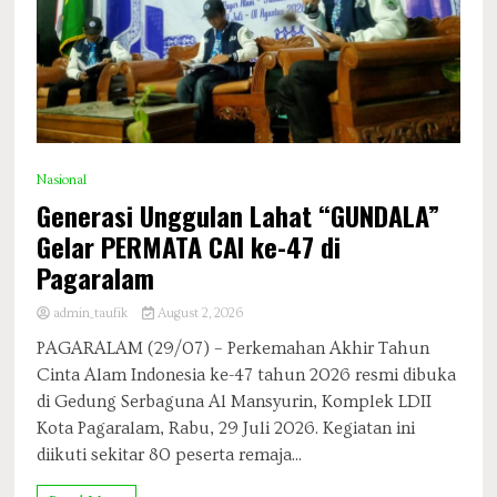
Nasional
Generasi Unggulan Lahat “GUNDALA”
Gelar PERMATA CAI ke-47 di
Pagaralam
admin_taufik
August 2, 2026
PAGARALAM (29/07) – Perkemahan Akhir Tahun
Cinta Alam Indonesia ke-47 tahun 2026 resmi dibuka
di Gedung Serbaguna Al Mansyurin, Komplek LDII
Kota Pagaralam, Rabu, 29 Juli 2026. Kegiatan ini
diikuti sekitar 80 peserta remaja...