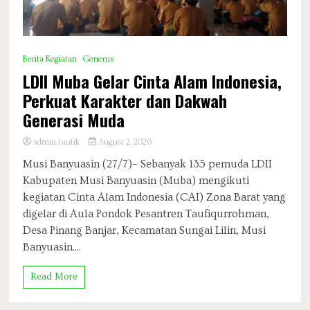
Berita Kegiatan
Generus
LDII Muba Gelar Cinta Alam Indonesia,
Perkuat Karakter dan Dakwah
Generasi Muda
admin_taufik
August 2, 2026
Musi Banyuasin (27/7)– Sebanyak 135 pemuda LDII
Kabupaten Musi Banyuasin (Muba) mengikuti
kegiatan Cinta Alam Indonesia (CAI) Zona Barat yang
digelar di Aula Pondok Pesantren Taufiqurrohman,
Desa Pinang Banjar, Kecamatan Sungai Lilin, Musi
Banyuasin....
Read More