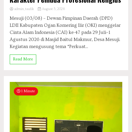
admin_taufik
August 5, 2026
Mesuji (03/08) – Dewan Pimpinan Daerah (DPD)
LDII Kabupaten Ogan Komering Ilir (OKI) menggelar
Cinta Alam Indonesia (CAI) ke-47 pada 29 Juli–1
Agustus 2026 di Masjid Baitul Makmur, Desa Mesuji.
Kegiatan mengusung tema “Perkuat...
Read More
1 Minute