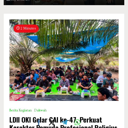
2 Minutes
Berita Kegiatan
Dakwah
LDII OKI Gelar CAI ke-47, Perkuat
Karakter Pemuda Profesional Religius