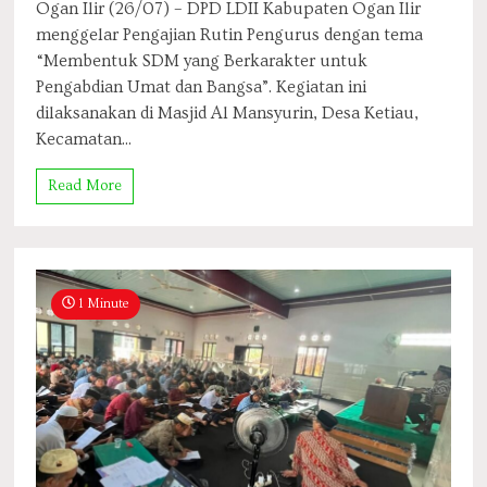
Ogan Ilir (26/07) – DPD LDII Kabupaten Ogan Ilir
menggelar Pengajian Rutin Pengurus dengan tema
“Membentuk SDM yang Berkarakter untuk
Pengabdian Umat dan Bangsa”. Kegiatan ini
dilaksanakan di Masjid Al Mansyurin, Desa Ketiau,
Kecamatan...
Read More
1 Minute