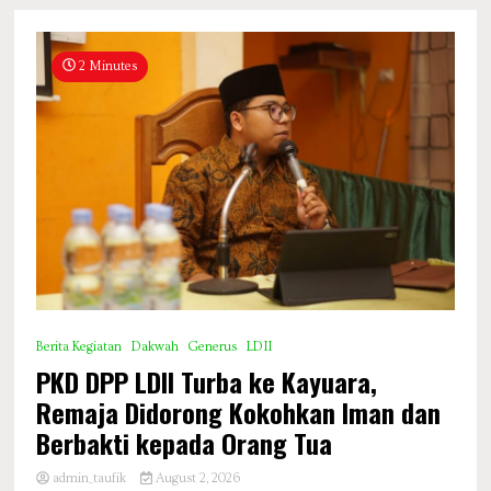
2 Minutes
Berita Kegiatan
Dakwah
Generus
LDII
PKD DPP LDII Turba ke Kayuara,
Remaja Didorong Kokohkan Iman dan
Berbakti kepada Orang Tua
admin_taufik
August 2, 2026