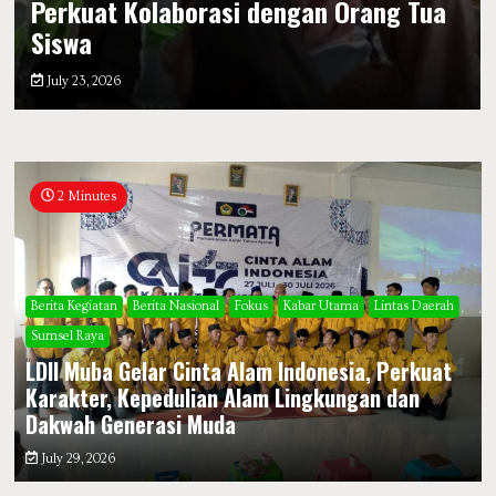
Perkuat Kolaborasi dengan Orang Tua
Siswa
July 23, 2026
2 Minutes
Berita Kegiatan
Berita Nasional
Fokus
Kabar Utama
Lintas Daerah
Sumsel Raya
LDII Muba Gelar Cinta Alam Indonesia, Perkuat
Karakter, Kepedulian Alam Lingkungan dan
Dakwah Generasi Muda
July 29, 2026