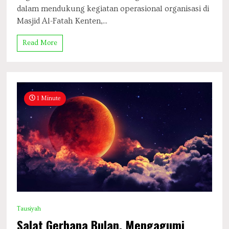
dalam mendukung kegiatan operasional organisasi di
Masjid Al-Fatah Kenten,...
Read More
1 Minute
Tausiyah
Salat Gerhana Bulan, Mengagumi