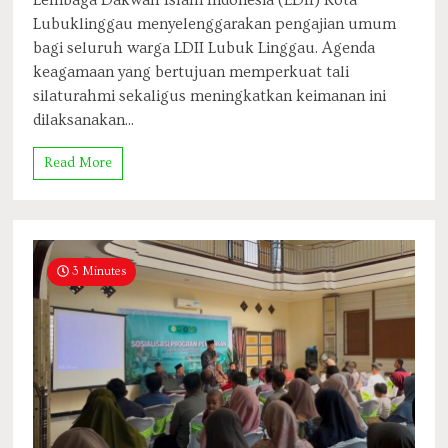
Lembaga Dakwah Islam Indonesia (LDII) Kota
Lubuklinggau menyelenggarakan pengajian umum
bagi seluruh warga LDII Lubuk Linggau. Agenda
keagamaan yang bertujuan memperkuat tali
silaturahmi sekaligus meningkatkan keimanan ini
dilaksanakan...
Read More
3 Minutes