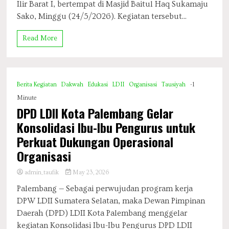
Ilir Barat I, bertempat di Masjid Baitul Haq Sukamaju
Sako, Minggu (24/5/2026). Kegiatan tersebut...
Read More
Berita Kegiatan
Dakwah
Edukasi
LDII
Organisasi
Tausiyah
-1
Minute
DPD LDII Kota Palembang Gelar
Konsolidasi Ibu-Ibu Pengurus untuk
Perkuat Dukungan Operasional
Organisasi
admin_taufik
May 23, 2026
Palembang — Sebagai perwujudan program kerja
DPW LDII Sumatera Selatan, maka Dewan Pimpinan
Daerah (DPD) LDII Kota Palembang menggelar
kegiatan Konsolidasi Ibu-Ibu Pengurus DPD LDII