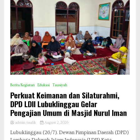
Berita Kegiatan
Edukasi
Tausiyah
Perkuat Keimanan dan Silaturahmi,
DPD LDII Lubuklinggau Gelar
Pengajian Umum di Masjid Nurul Iman
admin_taufik
August 2, 2026
​Lubuklinggau (26/7). Dewan Pimpinan Daerah (DPD)