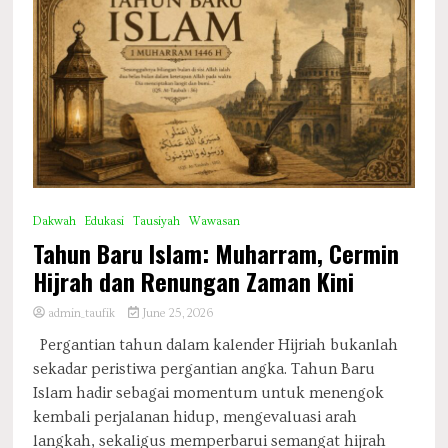
Dakwah
Edukasi
Tausiyah
Wawasan
Tahun Baru Islam: Muharram, Cermin
Hijrah dan Renungan Zaman Kini
admin_taufik
June 25, 2026
Pergantian tahun dalam kalender Hijriah bukanlah
sekadar peristiwa pergantian angka. Tahun Baru
Islam hadir sebagai momentum untuk menengok
kembali perjalanan hidup, mengevaluasi arah
langkah, sekaligus memperbarui semangat hijrah