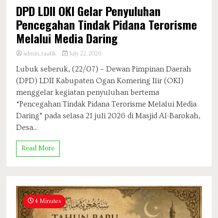
DPD LDII OKI Gelar Penyuluhan
Pencegahan Tindak Pidana Terorisme
Melalui Media Daring
admin_taufik
July 22, 2026
Lubuk seberuk, (22/07) – Dewan Pimpinan Daerah
(DPD) LDII Kabupaten Ogan Komering Ilir (OKI)
menggelar kegiatan penyuluhan bertema
“Pencegahan Tindak Pidana Terorisme Melalui Media
Daring” pada selasa 21 juli 2026 di Masjid Al-Barokah,
Desa...
Read More
4 Minutes