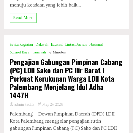
menuju keadaan yang lebih baik....
Read More
Berita Kegiatan
Dakwah
Edukasi
Lintas Daerah
Nasional
Sumsel Raya
Tausiyah
-2 Minutes
Pengajian Gabungan Pimpinan Cabang
(PC) LDII Sako dan PC Ilir Barat I
Perkuat Kerukunan Warga LDII Kota
Palembang Menjelang Idul Adha
1447H
admin_taufik
May 24, 2026
Palembang — Dewan Pimpinan Daerah (DPD) LDII
Kota Palembang menggelar pengajian rutin
gabungan Pimpinan Cabang (PC) Sako dan PC LDII