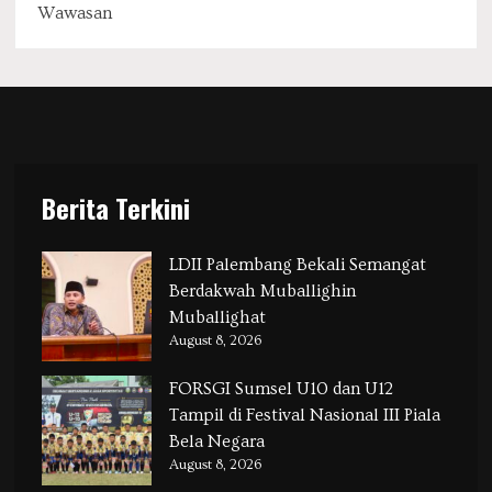
Wawasan
Berita Terkini
LDII Palembang Bekali Semangat
Berdakwah Muballighin
Muballighat
August 8, 2026
FORSGI Sumsel U10 dan U12
Tampil di Festival Nasional III Piala
Bela Negara
August 8, 2026