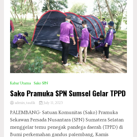
Kabar Utama
Sako SPN
Sako Pramuka SPN Sumsel Gelar TPPD
admin_taufik
July 11, 2023
PALEMBANG- Satuan Komunitas (Sako) Pramuka
Sekawan Persada Nusantara (SPN) Sumatera Selatan
menggelar temu penegak pandega daerah (TPPD) di
Bumi perkemahan gandus palembang, Kamis