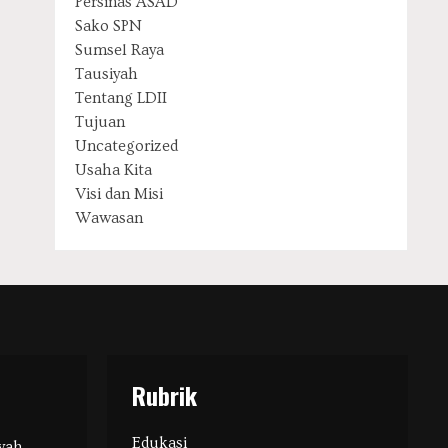
Persinas ASAD
Sako SPN
Sumsel Raya
Tausiyah
Tentang LDII
Tujuan
Uncategorized
Usaha Kita
Visi dan Misi
Wawasan
Rubrik
Edukasi
wah