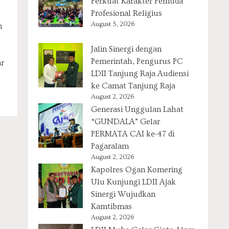
Perkuat Karakter Pemuda
Profesional Religius
August 5, 2026
h
Jalin Sinergi dengan
Pemerintah, Pengurus PC
ar
LDII Tanjung Raja Audiensi
ke Camat Tanjung Raja
August 2, 2026
Generasi Unggulan Lahat
“GUNDALA” Gelar
PERMATA CAI ke-47 di
Pagaralam
August 2, 2026
Kapolres Ogan Komering
Ulu Kunjungi LDII Ajak
Sinergi Wujudkan
Kamtibmas
August 2, 2026