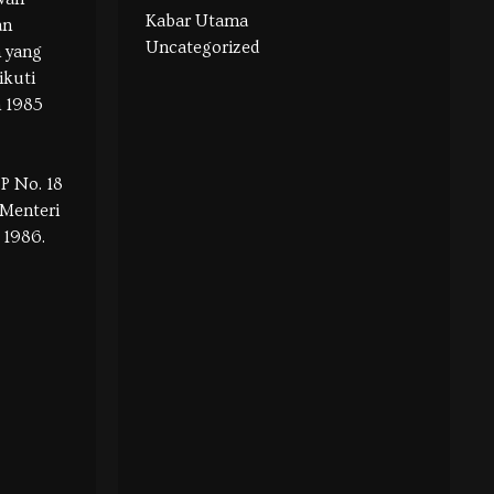
Kabar Utama
an
Uncategorized
n yang
ikuti
 1985
P No. 18
 Menteri
 1986.