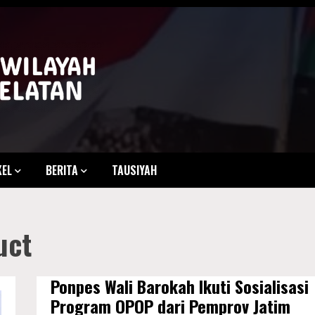
sel
KEL
BERITA
TAUSIYAH
uct
Ponpes Wali Barokah Ikuti Sosialisasi
Program OPOP dari Pemprov Jatim