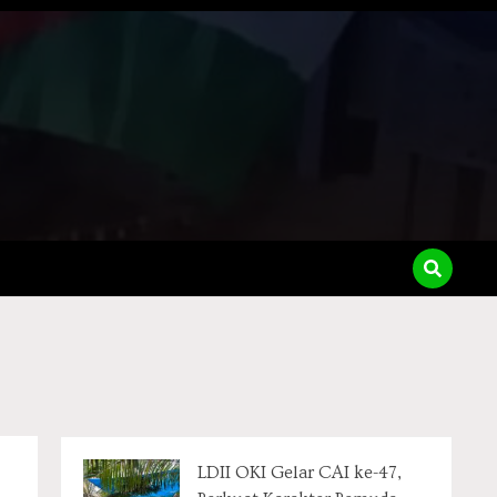
LDII OKI Gelar CAI ke-47,