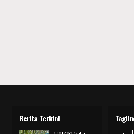
Berita Terkini
Taglin
LDII OKI Gelar