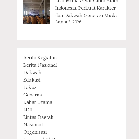
LDII Muba Gelar Cinta Alam
Indonesia, Perkuat Karakter
dan Dakwah Generasi Muda
August 2, 2026
Berita Kegiatan
Berita Nasional
Dakwah
Edukasi
Fokus
Generus
Kabar Utama
LDII
Lintas Daerah
Nasional
Organisasi