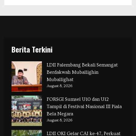
Berita Terkini
LDII Palembang Bekali Semangat
Berdakwah Muballighin
Muballighat
August 8, 2026
FORSGI Sumsel U10 dan U12
Tampil di Festival Nasional III Piala
Bela Negara
August 8, 2026
LDII OKI Gelar CAI ke-47, Perkuat