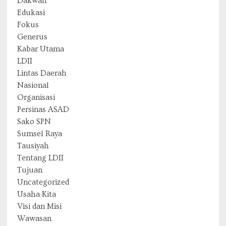
Dakwah
Edukasi
Fokus
Generus
Kabar Utama
LDII
Lintas Daerah
Nasional
Organisasi
Persinas ASAD
Sako SPN
Sumsel Raya
Tausiyah
Tentang LDII
Tujuan
Uncategorized
Usaha Kita
Visi dan Misi
Wawasan