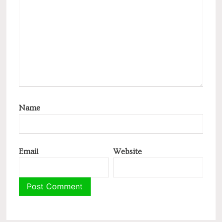
Name
Email
Website