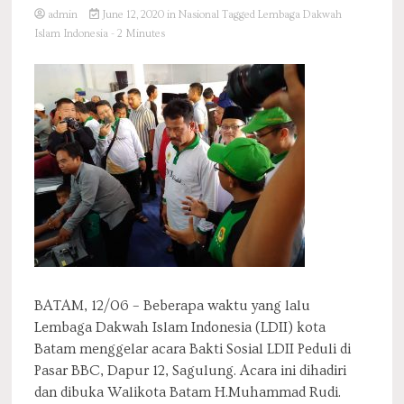
admin
June 12, 2020
in
Nasional
Tagged
Lembaga Dakwah
Islam Indonesia
- 2 Minutes
BATAM, 12/06 – Beberapa waktu yang lalu
Lembaga Dakwah Islam Indonesia (LDII) kota
Batam menggelar acara Bakti Sosial LDII Peduli di
Pasar BBC, Dapur 12, Sagulung. Acara ini dihadiri
dan dibuka Walikota Batam H.Muhammad Rudi.