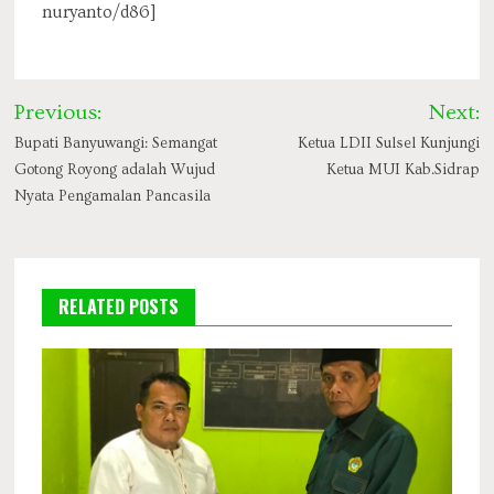
nuryanto/d86]
Post
Previous:
Next:
navigation
Bupati Banyuwangi: Semangat
Ketua LDII Sulsel Kunjungi
Gotong Royong adalah Wujud
Ketua MUI Kab.Sidrap
Nyata Pengamalan Pancasila
RELATED POSTS