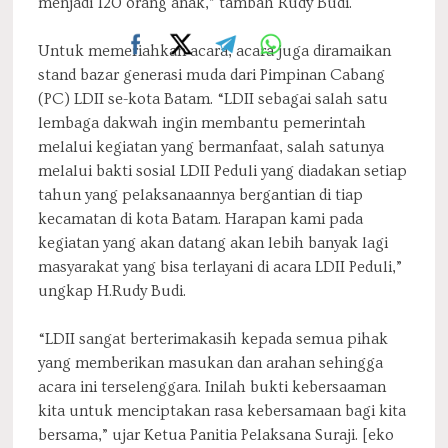
menjadi 120 orang anak,” tambah Rudy Budi.
Untuk memeriahkan acara, acara juga diramaikan
stand bazar generasi muda dari Pimpinan Cabang
(PC) LDII se-kota Batam. “LDII sebagai salah satu
lembaga dakwah ingin membantu pemerintah
melalui kegiatan yang bermanfaat, salah satunya
melalui bakti sosial LDII Peduli yang diadakan setiap
tahun yang pelaksanaannya bergantian di tiap
kecamatan di kota Batam. Harapan kami pada
kegiatan yang akan datang akan lebih banyak lagi
masyarakat yang bisa terlayani di acara LDII Peduli,”
ungkap H.Rudy Budi.
“LDII sangat berterimakasih kepada semua pihak
yang memberikan masukan dan arahan sehingga
acara ini terselenggara. Inilah bukti kebersaaman
kita untuk menciptakan rasa kebersamaan bagi kita
bersama,” ujar Ketua Panitia Pelaksana Suraji. [eko