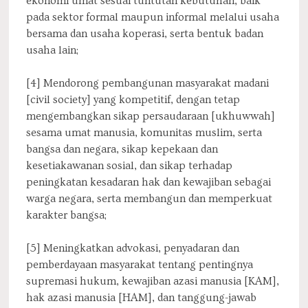
ekonomi umat sesuai tuntutan kebutuhan, baik
pada sektor formal maupun informal melalui usaha
bersama dan usaha koperasi, serta bentuk badan
usaha lain;
[4] Mendorong pembangunan masyarakat madani
[civil society] yang kompetitif, dengan tetap
mengembangkan sikap persaudaraan [ukhuwwah]
sesama umat manusia, komunitas muslim, serta
bangsa dan negara, sikap kepekaan dan
kesetiakawanan sosial, dan sikap terhadap
peningkatan kesadaran hak dan kewajiban sebagai
warga negara, serta membangun dan memperkuat
karakter bangsa;
[5] Meningkatkan advokasi, penyadaran dan
pemberdayaan masyarakat tentang pentingnya
supremasi hukum, kewajiban azasi manusia [KAM],
hak azasi manusia [HAM], dan tanggung-jawab