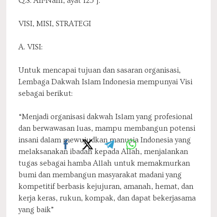
Q.S. An-Nahl, ayat 125 ].
VISI, MISI, STRATEGI
A. VISI:
Untuk mencapai tujuan dan sasaran organisasi,
Lembaga Dakwah Islam Indonesia mempunyai Visi
sebagai berikut:
“Menjadi organisasi dakwah Islam yang profesional
dan berwawasan luas, mampu membangun potensi
insani dalam mewujudkan manusia Indonesia yang
melaksanakan ibadah kepada Allah, menjalankan
tugas sebagai hamba Allah untuk memakmurkan
bumi dan membangun masyarakat madani yang
kompetitif berbasis kejujuran, amanah, hemat, dan
kerja keras, rukun, kompak, dan dapat bekerjasama
yang baik”