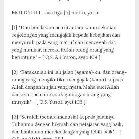
MOTTO LDII – ada tiga [3] motto, yaitu:
[1] “Dan hendaklah ada di antara kamu sekalian
segolongan yang mengajak kepada kebajikan dan
menyuruh pada yang ma’ruf dan mencegah dari
yang munkar, mereka itulah orang-orang yang
beruntung” – [ Q.S. Ali Imron, ayat: 104 ]
[2] “Katakanlah ini lah jalan (agama)-ku, dan orang–
orang yang mengikutiku mengajak (kamu) kepada
Allah dengan hujjah yang nyata. Maha suci Allah
dan aku tiada termasuk golongan orang yang
musyrik” – [ Q.S. Yusuf, ayat:108 ];
[3] “Serulah (semua manusia) kepada jalannya
Tuhanmu dengan hikmah dan pelajaran yang baik,
dan bantahlah mereka dengan yang lebih baik” – [