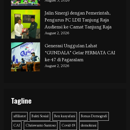
August 5, 2026
Jalin Sinergi dengan Pemerintah,
Pengurus PC LDII Tanjung Raja
Audiensi ke Camat Tanjung Raja
August 2, 2026
Generasi Unggulan Lahat
“GUNDALA” Gelar PERMATA CAI
ke-47 di Pagaralam
August 2, 2026
Tagline
affiliator
Bakti Sosial
Ben kasyafani
Bonus Demografi
CAI
Chriswanto Santoso
Covid-19
demokrasi