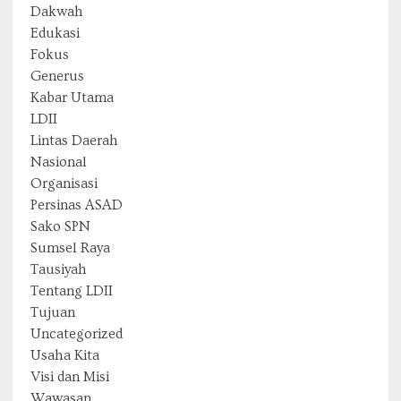
Dakwah
Edukasi
Fokus
Generus
Kabar Utama
LDII
Lintas Daerah
Nasional
Organisasi
Persinas ASAD
Sako SPN
Sumsel Raya
Tausiyah
Tentang LDII
Tujuan
Uncategorized
Usaha Kita
Visi dan Misi
Wawasan