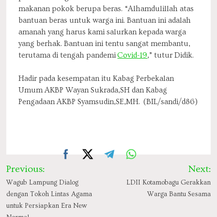
makanan pokok berupa beras. “Alhamdulillah atas
bantuan beras untuk warga ini. Bantuan ini adalah
amanah yang harus kami salurkan kepada warga
yang berhak. Bantuan ini tentu sangat membantu,
terutama di tengah pandemi
Covid-19
,” tutur Didik.
Hadir pada kesempatan itu Kabag Perbekalan
Umum AKBP Wayan Sukrada,SH dan Kabag
Pengadaan AKBP Syamsudin,SE,MH. (BIL/sandi/d86)
Post
Previous:
Next:
navigation
Wagub Lampung Dialog
LDII Kotamobagu Gerakkan
dengan Tokoh Lintas Agama
Warga Bantu Sesama
untuk Persiapkan Era New