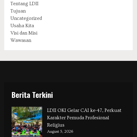
Tentang LDII
Tujuan
Uncategorized
Usaha Kita
Visi dan Misi
Wawasan
Berita Terkini
LDII OKI Gelar CAI ke-47, Perkuat
Karakter Pemuda Profesional
Religius
August 5, 2026