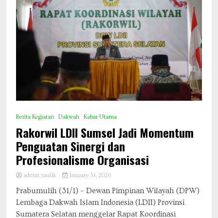
Berita Kegiatan
Dakwah
Kabar Utama
Rakorwil LDII Sumsel Jadi Momentum
Penguatan Sinergi dan
Profesionalisme Organisasi
admin_taufik
January 31, 2026
Prabumulih (31/1) – Dewan Pimpinan Wilayah (DPW)
Lembaga Dakwah Islam Indonesia (LDII) Provinsi
Sumatera Selatan menggelar Rapat Koordinasi