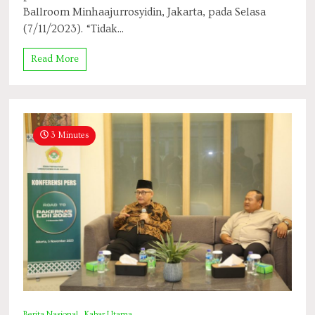
Ballroom Minhaajurrosyidin, Jakarta, pada Selasa
(7/11/2023). “Tidak...
Read More
3 Minutes
Berita Nasional
Kabar Utama