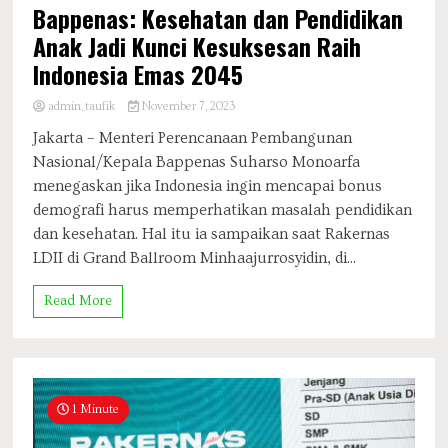
Bappenas: Kesehatan dan Pendidikan
Anak Jadi Kunci Kesuksesan Raih
Indonesia Emas 2045
admin_taufik
November 7, 2023
Jakarta – Menteri Perencanaan Pembangunan
Nasional/Kepala Bappenas Suharso Monoarfa
menegaskan jika Indonesia ingin mencapai bonus
demografi harus memperhatikan masalah pendidikan
dan kesehatan. Hal itu ia sampaikan saat Rakernas
LDII di Grand Ballroom Minhaajurrosyidin, di...
Read More
1 Minute