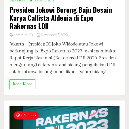
Berita Nasional
Kabar Utama
Presiden Jokowi Borong Baju Desain
Karya Callista Aldenia di Expo
Rakernas LDII
admin_taufik
November 7, 2023
Jakarta – Presiden RI Joko Widodo atau Jokowi
berkunjung ke Expo Rakernas 2023, usai membuka
Rapat Kerja Nasional (Rakernas) LDII 2023. Presiden
mengunjungi delapan stand bidang pengabdian LDII,
salah satunya bidang pendidikan. Dalam bidang...
Read More
2 Minutes