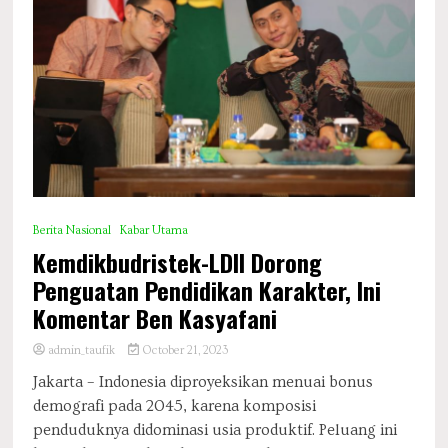
Berita Nasional
Kabar Utama
Kemdikbudristek-LDII Dorong
Penguatan Pendidikan Karakter, Ini
Komentar Ben Kasyafani
admin_taufik
October 21, 2023
Jakarta – Indonesia diproyeksikan menuai bonus
demografi pada 2045, karena komposisi
penduduknya didominasi usia produktif. Peluang ini