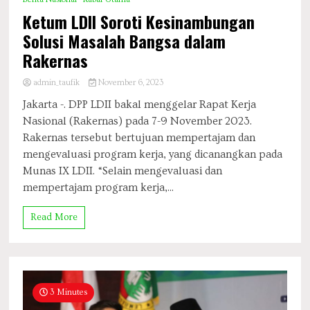
Ketum LDII Soroti Kesinambungan
Solusi Masalah Bangsa dalam
Rakernas
admin_taufik
November 6, 2023
Jakarta -. DPP LDII bakal menggelar Rapat Kerja
Nasional (Rakernas) pada 7-9 November 2023.
Rakernas tersebut bertujuan mempertajam dan
mengevaluasi program kerja, yang dicanangkan pada
Munas IX LDII. “Selain mengevaluasi dan
mempertajam program kerja,...
Read More
3 Minutes