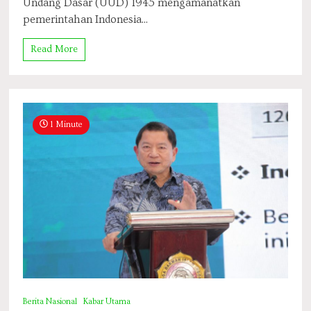
Undang Dasar (UUD) 1945 mengamanatkan
pemerintahan Indonesia...
Read More
1 Minute
Berita Nasional
Kabar Utama