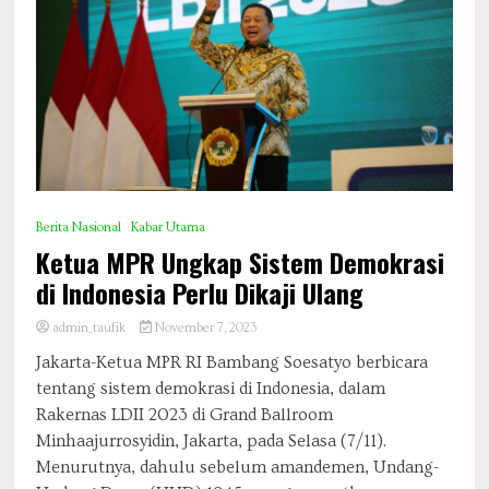
Berita Nasional
Kabar Utama
Ketua MPR Ungkap Sistem Demokrasi
di Indonesia Perlu Dikaji Ulang
admin_taufik
November 7, 2023
Jakarta-Ketua MPR RI Bambang Soesatyo berbicara
tentang sistem demokrasi di Indonesia, dalam
Rakernas LDII 2023 di Grand Ballroom
Minhaajurrosyidin, Jakarta, pada Selasa (7/11).
Menurutnya, dahulu sebelum amandemen, Undang-