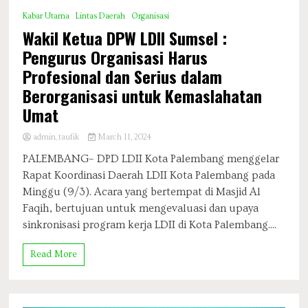
Kabar Utama
Lintas Daerah
Organisasi
Wakil Ketua DPW LDII Sumsel :
Pengurus Organisasi Harus
Profesional dan Serius dalam
Berorganisasi untuk Kemaslahatan
Umat
admin_taufik
March 11, 2024
PALEMBANG– DPD LDII Kota Palembang menggelar
Rapat Koordinasi Daerah LDII Kota Palembang pada
Minggu (9/3). Acara yang bertempat di Masjid Al
Faqih, bertujuan untuk mengevaluasi dan upaya
sinkronisasi program kerja LDII di Kota Palembang....
Read More